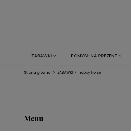
ZABAWKI
POMYSŁ NA PREZENT
NOWOŚCI
ŁÓŻKO DZIECIĘCE
Strona główna
ZABAWKI
hobby horse
Menu