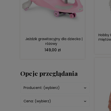
DO KOSZYKA
Hobby H
Jeździk grawitacyjny dla dziecka |
miętowy
różowy
149,00 zł
Opcje przeglądania
Producent: (wybierz)
Cena: (wybierz)