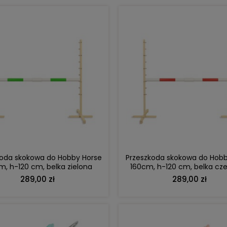
DO KOSZYKA
DO KOSZYKA
koda skokowa do Hobby Horse
Przeszkoda skokowa do Hobb
m, h-120 cm, belka zielona
160cm, h-120 cm, belka cz
289,00 zł
289,00 zł