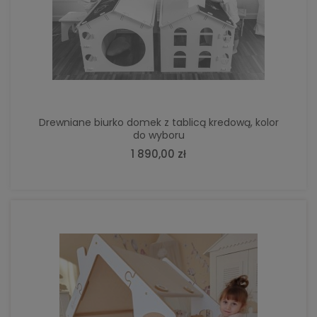
Drewniane biurko domek z tablicą kredową, kolor
do wyboru
1 890,00 zł