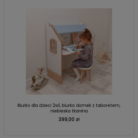
DO KOSZYKA
Biurko dla dzieci 2w1, biurko domek z taboretem,
niebieska tkanina
399,00 zł