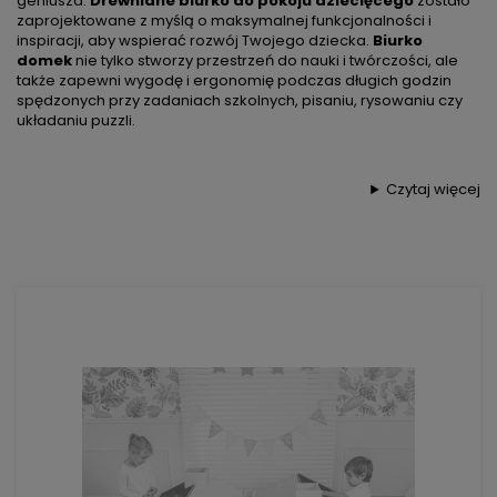
geniusza.
Drewniane biurko do pokoju dziecięcego
zostało
zaprojektowane z myślą o maksymalnej funkcjonalności i
inspiracji, aby wspierać rozwój Twojego dziecka.
Biurko
domek
nie tylko stworzy przestrzeń do nauki i twórczości, ale
także zapewni wygodę i ergonomię podczas długich godzin
spędzonych przy zadaniach szkolnych, pisaniu, rysowaniu czy
układaniu puzzli.
Czytaj więcej