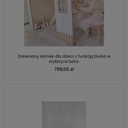
DO KOSZYKA
Drewniany domek dla dzieci z funkcją biurka w
stylistyce boho
799,00 zł