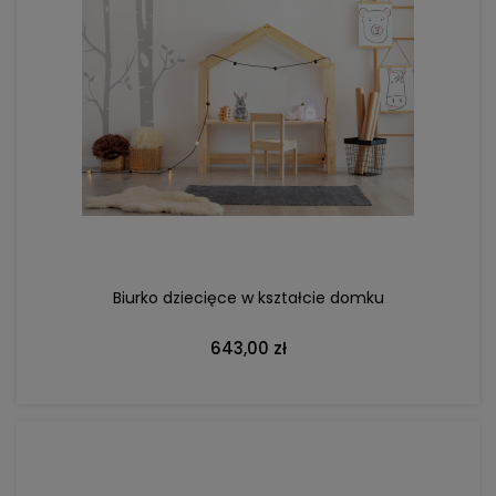
DO KOSZYKA
Biurko dziecięce w kształcie domku
643,00 zł