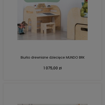
DO KOSZYKA
Biurko drewniane dziecięce MUNDO BRK
1 075,00 zł