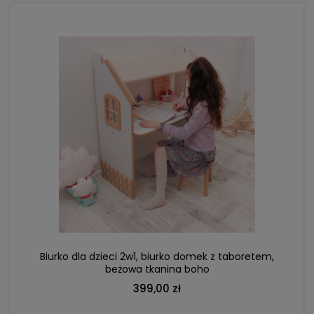
DO KOSZYKA
Biurko dla dzieci 2w1, biurko domek z taboretem,
beżowa tkanina boho
399,00 zł